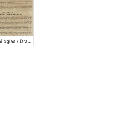
Književni oglas / Dragutin Seljan