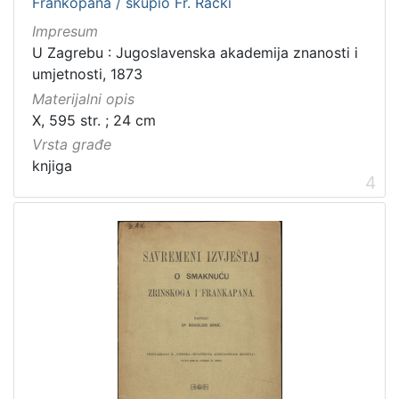
Frankopana / skupio Fr. Rački
Impresum
U Zagrebu : Jugoslavenska akademija znanosti i
umjetnosti, 1873
Materijalni opis
X, 595 str. ; 24 cm
Vrsta građe
knjiga
4