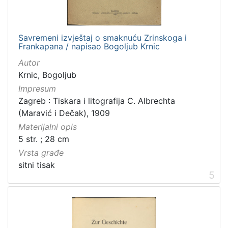
Savremeni izvještaj o smaknuću Zrinskoga i
Frankapana / napisao Bogoljub Krnic
Autor
Krnic, Bogoljub
Impresum
Zagreb : Tiskara i litografija C. Albrechta
(Maravić i Dečak), 1909
Materijalni opis
5 str. ; 28 cm
Vrsta građe
sitni tisak
5