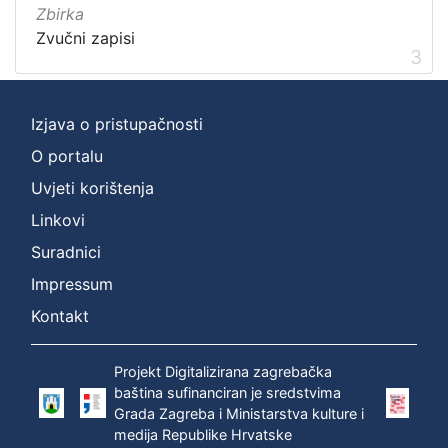
Zbirka
Zvučni zapisi
3
Izjava o pristupačnosti
O portalu
Uvjeti korištenja
Linkovi
Suradnici
Impressum
Kontakt
Projekt Digitalizirana zagrebačka
baština sufinanciran je sredstvima
Grada Zagreba i Ministarstva kulture i
medija Republike Hrvatske