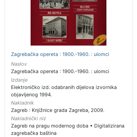
Zagrebačka opereta : 1900.-1960. : ulomci
Naslov
Zagrebačka opereta : 1900.-1960. : ulomci
Izdanje
Elektroničko izd. odabranih dijelova izvornika
objavljenog 1994.
Nakladnik
Zagreb : Knjižnice grada Zagreba, 2009.
Nakladnički niz
Zagreb na pragu modernog doba
•
Digitalizirana
zagrebačka baština