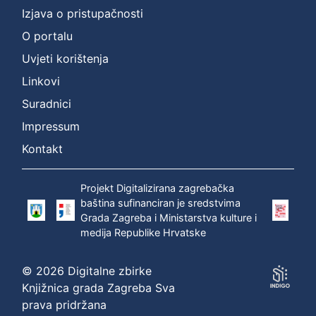
Izjava o pristupačnosti
O portalu
Uvjeti korištenja
Linkovi
Suradnici
Impressum
Kontakt
Projekt Digitalizirana zagrebačka
baština sufinanciran je sredstvima
Grada Zagreba i Ministarstva kulture i
medija Republike Hrvatske
© 2026 Digitalne zbirke
Knjižnica grada Zagreba Sva
prava pridržana