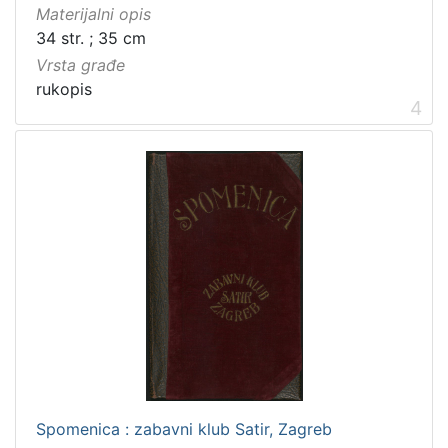
Materijalni opis
34 str. ; 35 cm
Vrsta građe
rukopis
4
Spomenica : zabavni klub Satir, Zagreb