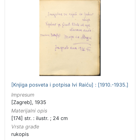
]
[Knjiga posveta i potpisa Ivi Raiću] : [1910.-1935.]
Impresum
[Zagreb], 1935
Materijalni opis
[174] str. : ilustr. ; 24 cm
Vrsta građe
rukopis