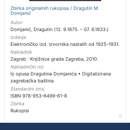
Zbirka originalnih rukopisa / Dragutin M.
Domjanić
Autor
Domjanić, Dragutin (12. 9.1875. – 07. 6.1933.)
Izdanje
Elektroničko izd. izvornika nastalih od 1925-1931.
Nakladnik
Zagreb : Knjižnice grada Zagreba, 2010.
Nakladnički niz
Iz opusa Dragutina Domjanića
•
Digitalizirana
zagrebačka baština
Standardni broj
ISBN 978-953-6499-61-8
Zbirka
Rukopisi
6