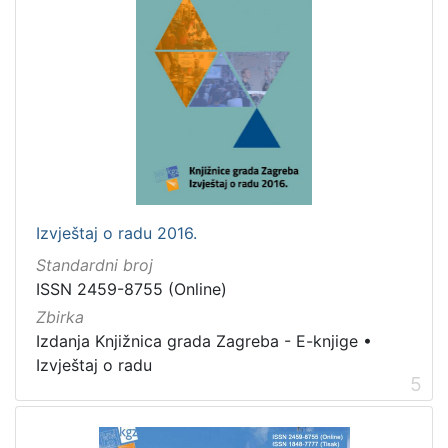
Izvještaj o radu 2016.
Standardni broj
ISSN 2459-8755 (Online)
Zbirka
Izdanja Knjižnica grada Zagreba - E-knjige
•
Izvještaj o radu
5