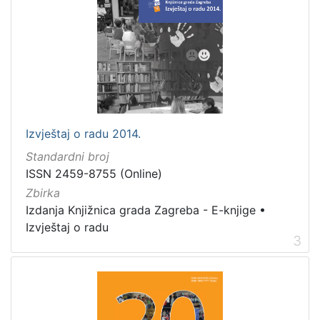
Izvještaj o radu 2014.
Standardni broj
ISSN 2459-8755 (Online)
Zbirka
Izdanja Knjižnica grada Zagreba - E-knjige
•
Izvještaj o radu
3