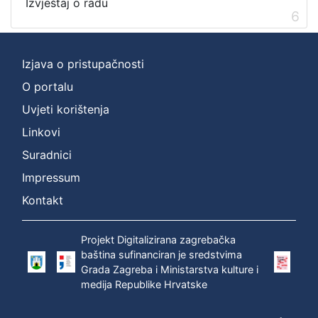
Izvještaj o radu
6
Izjava o pristupačnosti
O portalu
Uvjeti korištenja
Linkovi
Suradnici
Impressum
Kontakt
Projekt Digitalizirana zagrebačka
baština sufinanciran je sredstvima
Grada Zagreba i Ministarstva kulture i
medija Republike Hrvatske