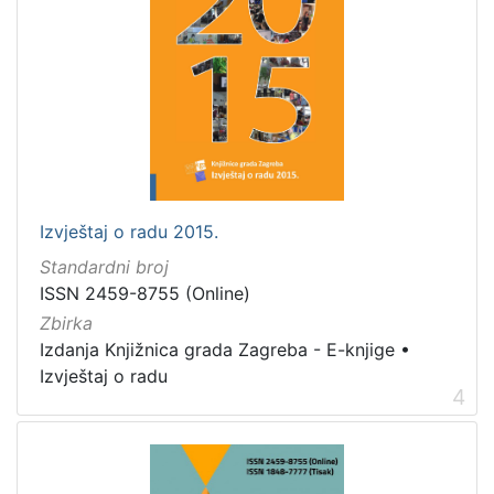
Izvještaj o radu 2015.
Standardni broj
ISSN 2459-8755 (Online)
Zbirka
Izdanja Knjižnica grada Zagreba - E-knjige
•
Izvještaj o radu
4