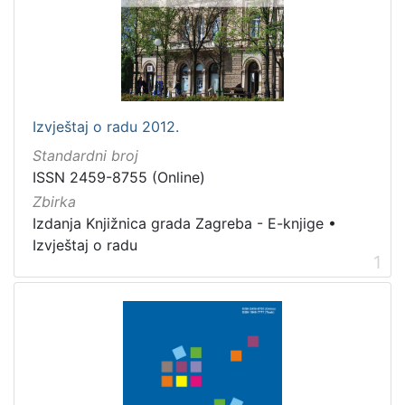
Izvještaj o radu 2012.
Standardni broj
ISSN 2459-8755 (Online)
Zbirka
Izdanja Knjižnica grada Zagreba - E-knjige
•
Izvještaj o radu
1