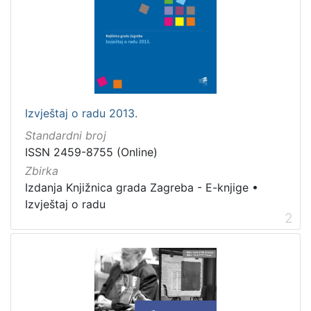
Izvještaj o radu 2013.
Standardni broj
ISSN 2459-8755 (Online)
Zbirka
Izdanja Knjižnica grada Zagreba - E-knjige
•
Izvještaj o radu
2