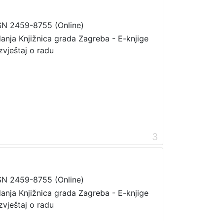
SN 2459-8755 (Online)
danja Knjižnica grada Zagreba - E-knjige
zvještaj o radu
3
SN 2459-8755 (Online)
danja Knjižnica grada Zagreba - E-knjige
zvještaj o radu