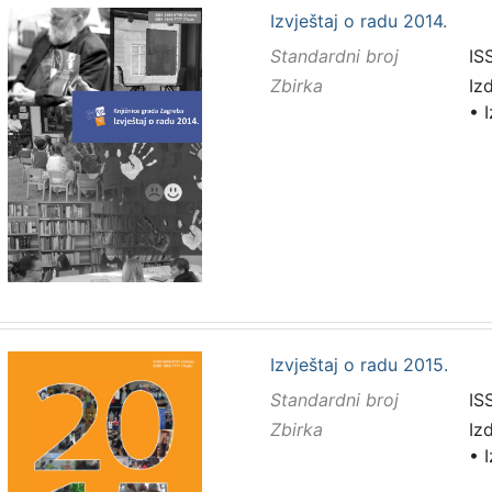
Izvještaj o radu 2014.
Standardni broj
IS
Zbirka
Iz
•
I
Izvještaj o radu 2015.
Standardni broj
IS
Zbirka
Iz
•
I