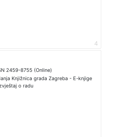
4
SN 2459-8755 (Online)
danja Knjižnica grada Zagreba - E-knjige
zvještaj o radu