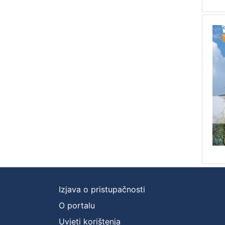
Izjava o pristupačnosti
O portalu
Uvjeti korištenja