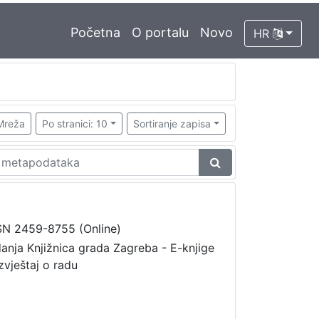
Početna
O portalu
Novo
HR
Mreža
Po stranici: 10
Sortiranje zapisa
SN 2459-8755 (Online)
danja Knjižnica grada Zagreba - E-knjige
zvještaj o radu