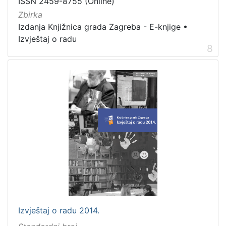
ISSN 2459-8755 (Online)
Zbirka
Izdanja Knjižnica grada Zagreba - E-knjige
•
Izvještaj o radu
8
Izvještaj o radu 2014.