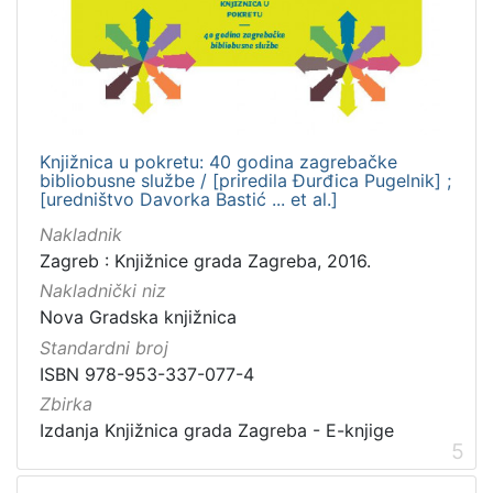
Knjižnica u pokretu: 40 godina zagrebačke
bibliobusne službe / [priredila Đurđica Pugelnik] ;
[uredništvo Davorka Bastić ... et al.]
Nakladnik
Zagreb : Knjižnice grada Zagreba, 2016.
Nakladnički niz
Nova Gradska knjižnica
Standardni broj
ISBN 978-953-337-077-4
Zbirka
Izdanja Knjižnica grada Zagreba - E-knjige
5