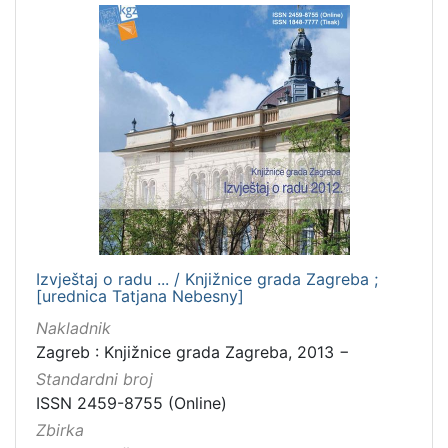
Izvještaj o radu ... / Knjižnice grada Zagreba ;
[urednica Tatjana Nebesny]
Nakladnik
Zagreb : Knjižnice grada Zagreba, 2013 −
Standardni broj
ISSN 2459-8755 (Online)
Zbirka