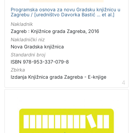
Programska osnova za novu Gradsku knjižnicu u
Zagrebu / [uredništvo Davorka Bastić ... et al.]
Nakladnik
Zagreb : Knjižnice grada Zagreba, 2016
Nakladnički niz
Nova Gradska knjižnica
Standardni broj
ISBN 978-953-337-079-8
Zbirka
Izdanja Knjižnica grada Zagreba - E-knjige
4