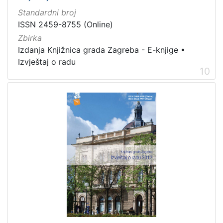
Standardni broj
ISSN 2459-8755 (Online)
Zbirka
Izdanja Knjižnica grada Zagreba - E-knjige
•
Izvještaj o radu
10