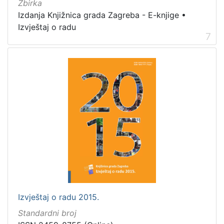
Zbirka
Izdanja Knjižnica grada Zagreba - E-knjige
•
Izvještaj o radu
7
Izvještaj o radu 2015.
Standardni broj