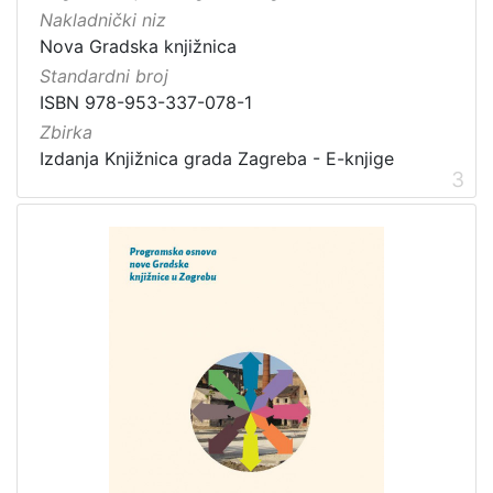
Nakladnički niz
Nova Gradska knjižnica
Standardni broj
ISBN 978-953-337-078-1
Zbirka
Izdanja Knjižnica grada Zagreba - E-knjige
3