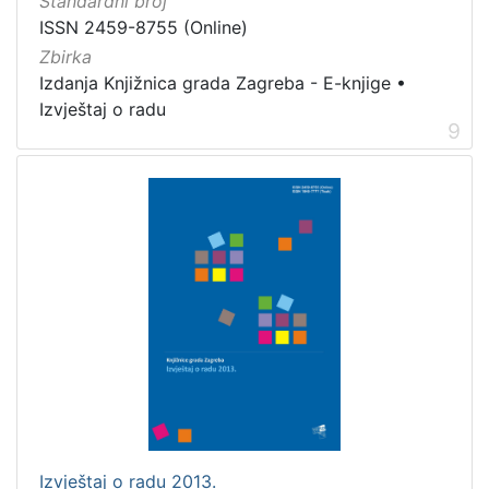
Standardni broj
ISSN 2459-8755 (Online)
Zbirka
Izdanja Knjižnica grada Zagreba - E-knjige
•
Izvještaj o radu
9
Izvještaj o radu 2013.