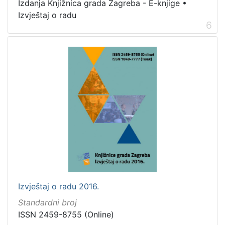
Izdanja Knjižnica grada Zagreba - E-knjige
•
Izvještaj o radu
6
Izvještaj o radu 2016.
Standardni broj
ISSN 2459-8755 (Online)