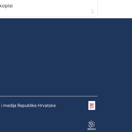
kopisi
5
e i medija Republike Hrvatske