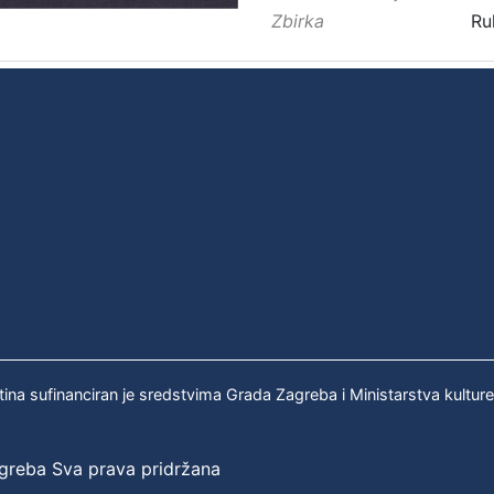
Zbirka
Ru
tina sufinanciran je sredstvima Grada Zagreba i Ministarstva kultur
agreba Sva prava pridržana