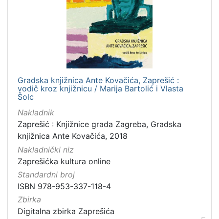
Gradska knjižnica Ante Kovačića, Zaprešić :
vodič kroz knjižnicu / Marija Bartolić i Vlasta
Šolc
Nakladnik
Zaprešić : Knjižnice grada Zagreba, Gradska
knjižnica Ante Kovačića, 2018
Nakladnički niz
Zaprešićka kultura online
Standardni broj
ISBN 978-953-337-118-4
Zbirka
Digitalna zbirka Zaprešića