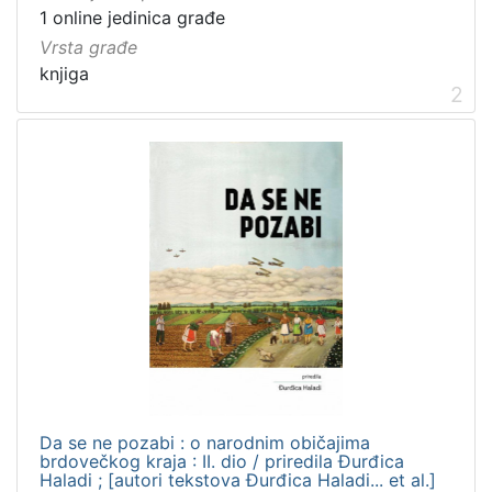
1 online jedinica građe
Vrsta građe
knjiga
2
Da se ne pozabi : o narodnim običajima
brdovečkog kraja : II. dio / priredila Đurđica
Haladi ; [autori tekstova Đurđica Haladi... et al.]