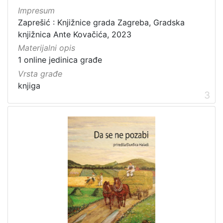
Impresum
Zaprešić : Knjižnice grada Zagreba, Gradska
knjižnica Ante Kovačića, 2023
Materijalni opis
1 online jedinica građe
Vrsta građe
knjiga
3