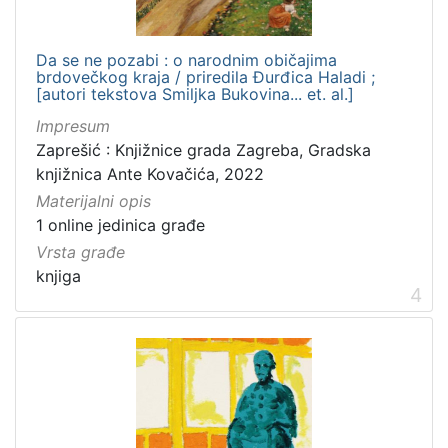
Da se ne pozabi : o narodnim običajima
brdovečkog kraja / priredila Đurđica Haladi ;
[autori tekstova Smiljka Bukovina... et. al.]
Impresum
Zaprešić : Knjižnice grada Zagreba, Gradska
knjižnica Ante Kovačića, 2022
Materijalni opis
1 online jedinica građe
Vrsta građe
knjiga
4