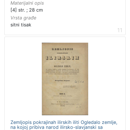
Materijalni opis
[4] str. ; 28 cm
Vrsta građe
sitni tisak
11
Zemljopis pokrajinah ilirskih iliti Ogledalo zemlje,
na kojoj pribiva narod ilirsko-slavjanski sa