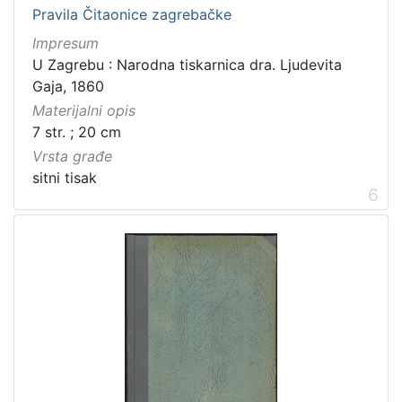
Pravila Čitaonice zagrebačke
Impresum
U Zagrebu : Narodna tiskarnica dra. Ljudevita
Gaja, 1860
Materijalni opis
7 str. ; 20 cm
Vrsta građe
sitni tisak
6