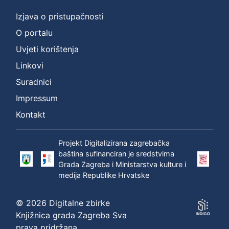
Izjava o pristupačnosti
O portalu
Uvjeti korištenja
Linkovi
Suradnici
Impressum
Kontakt
Projekt Digitalizirana zagrebačka
baština sufinanciran je sredstvima
Grada Zagreba i Ministarstva kulture i
medija Republike Hrvatske
© 2026 Digitalne zbirke
Knjižnica grada Zagreba Sva
prava pridržana