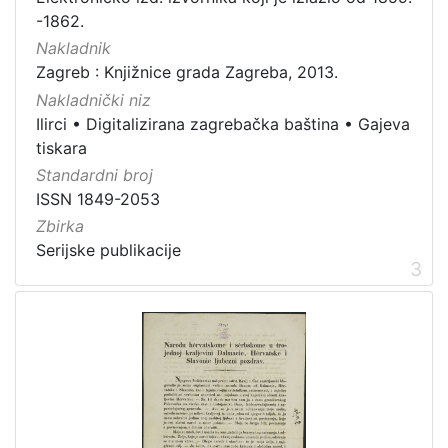
4
-1862.
]
Nakladnik
Zagreb : Knjižnice grada Zagreba, 2013.
Nakladnički niz
Ilirci
•
Digitalizirana zagrebačka baština
•
Gajeva
tiskara
Standardni broj
ISSN 1849-2053
Zbirka
Serijske publikacije
3