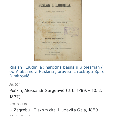
Ruslan i Ljudmila : narodna basna u 6 piesmah /
od Aleksandra Puškina ; preveo iz ruskoga Spiro
Dimitrović
Autor
Puškin, Aleksandr Sergeevič (6. 6. 1799. – 10. 2.
1837.)
Impresum
U Zagrebu : Tiskom dra. Ljudevita Gaja, 1859