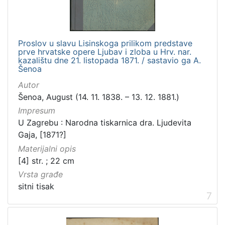
Proslov u slavu Lisinskoga prilikom predstave
prve hrvatske opere Ljubav i zloba u Hrv. nar.
kazalištu dne 21. listopada 1871. / sastavio ga A.
Šenoa
Autor
Šenoa, August (14. 11. 1838. – 13. 12. 1881.)
Impresum
U Zagrebu : Narodna tiskarnica dra. Ljudevita
Gaja, [1871?]
Materijalni opis
[4] str. ; 22 cm
Vrsta građe
sitni tisak
7