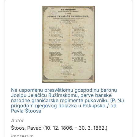
Na uspomenu presvětlomu gospodinu baronu
Josipu Jelačiću Bužimskomu, perve banske
narodne graničarske regimente pukovniku (P. N.)
prigodom njegovog dolazka u Pokupsko / od
Pavla Štoosa
Autor
Štoos, Pavao (10. 12. 1806. – 30. 3. 1862.)
Impresum