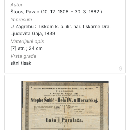
Autor
Štoos, Pavao (10. 12. 1806. – 30. 3. 1862.)
Impresum
U Zagrebu : Tiskom k. p. ilir. nar. tiskarne Dra.
Ljudevita Gaja, 1839
Materijalni opis
[7] str. ; 24 cm
Vrsta građe
sitni tisak
9