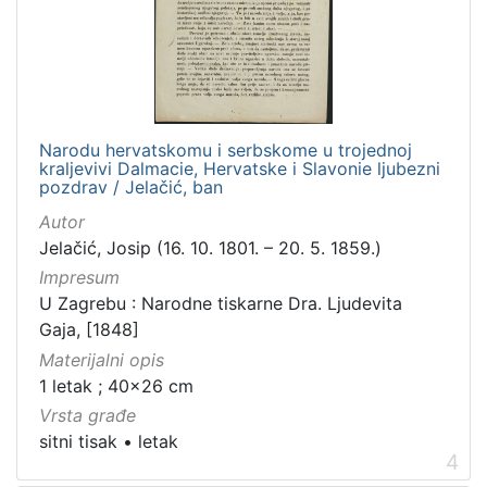
Narodu hervatskomu i serbskome u trojednoj
kraljevivi Dalmacie, Hervatske i Slavonie ljubezni
pozdrav / Jelačić, ban
Autor
Jelačić, Josip (16. 10. 1801. – 20. 5. 1859.)
Impresum
U Zagrebu : Narodne tiskarne Dra. Ljudevita
Gaja, [1848]
Materijalni opis
1 letak ; 40x26 cm
Vrsta građe
sitni tisak
•
letak
4