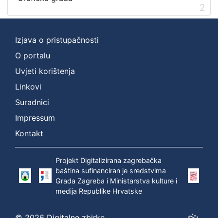
2
[
1
]
Izjava o pristupačnosti
O portalu
Uvjeti korištenja
Linkovi
Suradnici
Impressum
Kontakt
Projekt Digitalizirana zagrebačka
baština sufinanciran je sredstvima
Grada Zagreba i Ministarstva kulture i
medija Republike Hrvatske
© 2026 Digitalne zbirke