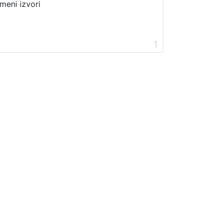
meni izvori
1