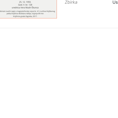
Zbirka
Us