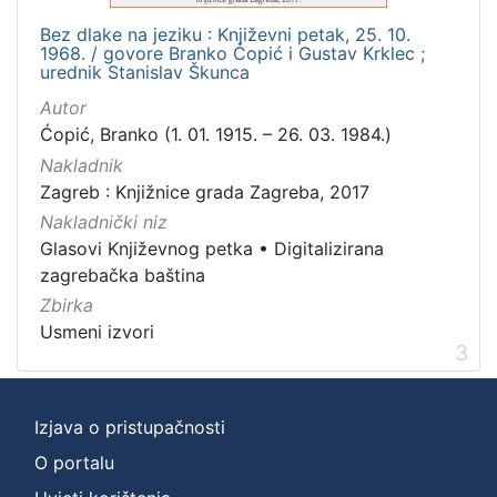
Bez dlake na jeziku : Književni petak, 25. 10.
1968. / govore Branko Ćopić i Gustav Krklec ;
urednik Stanislav Škunca
Autor
Ćopić, Branko (1. 01. 1915. – 26. 03. 1984.)
Nakladnik
Zagreb : Knjižnice grada Zagreba, 2017
Nakladnički niz
Glasovi Književnog petka
•
Digitalizirana
zagrebačka baština
Zbirka
Usmeni izvori
3
Izjava o pristupačnosti
O portalu