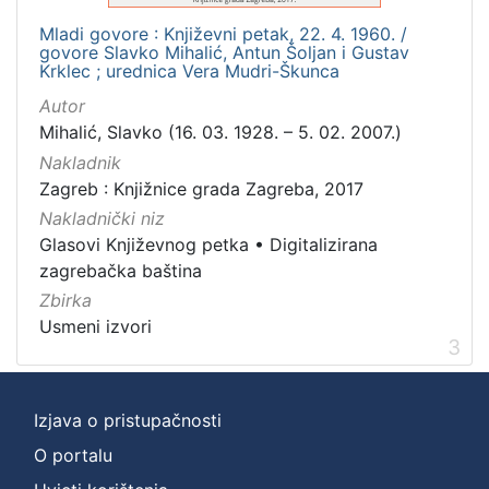
Mladi govore : Književni petak, 22. 4. 1960. /
govore Slavko Mihalić, Antun Šoljan i Gustav
Krklec ; urednica Vera Mudri-Škunca
Autor
Mihalić, Slavko (16. 03. 1928. – 5. 02. 2007.)
Nakladnik
Zagreb : Knjižnice grada Zagreba, 2017
Nakladnički niz
Glasovi Književnog petka
•
Digitalizirana
zagrebačka baština
Zbirka
Usmeni izvori
3
Izjava o pristupačnosti
O portalu