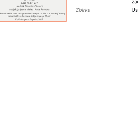
za
Zbirka
Us