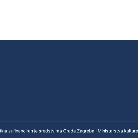
tina sufinanciran je sredstvima Grada Zagreba i Ministarstva kultur