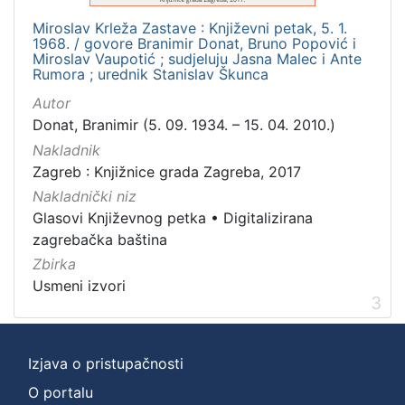
Miroslav Krleža Zastave : Književni petak, 5. 1.
1968. / govore Branimir Donat, Bruno Popović i
Miroslav Vaupotić ; sudjeluju Jasna Malec i Ante
Rumora ; urednik Stanislav Škunca
Autor
Donat, Branimir (5. 09. 1934. – 15. 04. 2010.)
Nakladnik
Zagreb : Knjižnice grada Zagreba, 2017
Nakladnički niz
Glasovi Književnog petka
•
Digitalizirana
zagrebačka baština
Zbirka
Usmeni izvori
3
Izjava o pristupačnosti
O portalu