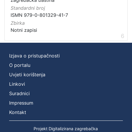
Standardni broj
ISMN 979-0-801329-41-7
Zbirka
Notni zapisi
6
Izjava o pristupačnosti
O portalu
Uvjeti korištenja
Linkovi
Suradnici
Impressum
Kontakt
Projekt Digitalizirana zagrebačka