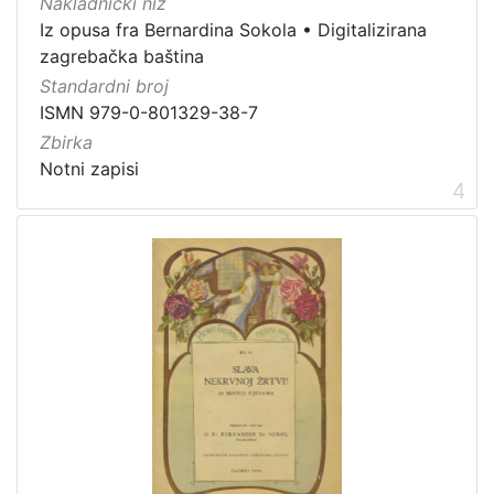
Nakladnički niz
Iz opusa fra Bernardina Sokola
•
Digitalizirana
zagrebačka baština
Standardni broj
ISMN 979-0-801329-38-7
Zbirka
Notni zapisi
4