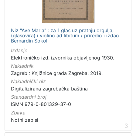
Niz "Ave Maria" : za 1 glas uz pratnju orgulja,
(glasovira) i violino ad libitum / priredio i izdao
Bernardin Sokol
Izdanje
Elektroničko izd. izvornika objavljenog 1930.
Nakladnik
Zagreb : Knjižnice grada Zagreba, 2019.
Nakladnički niz
Digitalizirana zagrebačka baština
Standardni broj
ISMN 979-0-801329-37-0
Zbirka
Notni zapisi
3