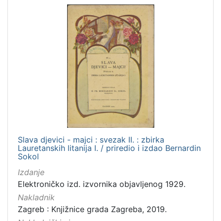
Slava djevici - majci : svezak II. : zbirka
Lauretanskih litanija I. / priredio i izdao Bernardin
Sokol
Izdanje
Elektroničko izd. izvornika objavljenog 1929.
Nakladnik
Zagreb : Knjižnice grada Zagreba, 2019.