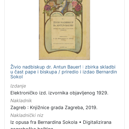
Živio nadbiskup dr. Antun Bauer! : zbirka skladbi
u čast pape i biskupa / priredio i izdao Bernardin
Sokol
Izdanje
Elektroničko izd. izvornika objavljenog 1929.
Nakladnik
Zagreb : Knjižnice grada Zagreba, 2019.
Nakladnički niz
Iz opusa fra Bernardina Sokola
•
Digitalizirana
zagrebačka baština