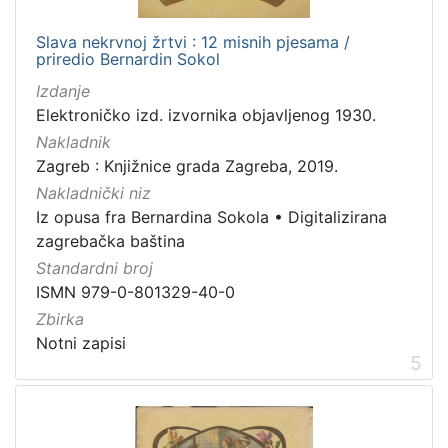
Slava nekrvnoj žrtvi : 12 misnih pjesama /
priredio Bernardin Sokol
Izdanje
Elektroničko izd. izvornika objavljenog 1930.
Nakladnik
Zagreb : Knjižnice grada Zagreba, 2019.
Nakladnički niz
Iz opusa fra Bernardina Sokola
•
Digitalizirana
zagrebačka baština
Standardni broj
ISMN 979-0-801329-40-0
Zbirka
Notni zapisi
5