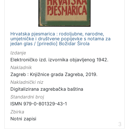
Hrvatska pjesmarica : rodoljubne, narodne,
umjetničke i društvene popijevke s notama za
jedan glas / [priredio] Božidar Širola
Izdanje
Elektroničko izd. izvornika objavljenog 1942.
Nakladnik
Zagreb : Knjižnice grada Zagreba, 2019.
Nakladnički niz
Digitalizirana zagrebačka baština
Standardni broj
ISMN 979-0-801329-43-1
Zbirka
Notni zapisi
3