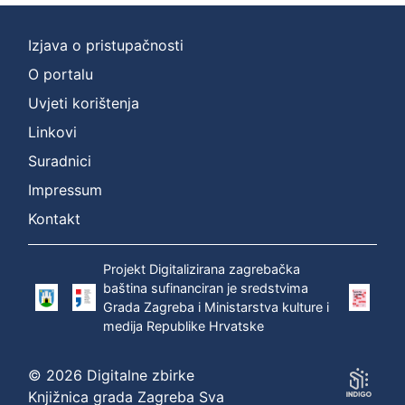
Izjava o pristupačnosti
O portalu
Uvjeti korištenja
Linkovi
Suradnici
Impressum
Kontakt
Projekt Digitalizirana zagrebačka
baština sufinanciran je sredstvima
Grada Zagreba i Ministarstva kulture i
medija Republike Hrvatske
© 2026 Digitalne zbirke
Knjižnica grada Zagreba Sva