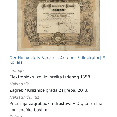
Der Humanitäts-Verein in Agram .../ [ilustrator] F.
Kollařz
Izdanje
Elektroničko izd. izvornika izdanog 1858.
Nakladnik
Zagreb : Knjižnice grada Zagreba, 2013.
Nakladnički niz
Priznanja zagrebačkih društava
•
Digitalizirana
zagrebačka baština
Zbirka