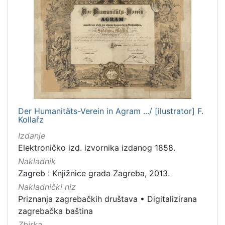
Der Humanitäts-Verein in Agram .../ [ilustrator] F.
Kollařz
Izdanje
Elektroničko izd. izvornika izdanog 1858.
Nakladnik
Zagreb : Knjižnice grada Zagreba, 2013.
Nakladnički niz
Priznanja zagrebačkih društava
•
Digitalizirana
zagrebačka baština
Zbirka