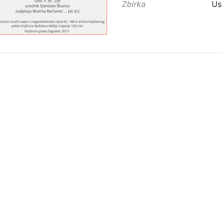
Zbirka
Us