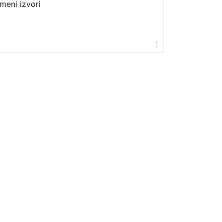
meni izvori
1