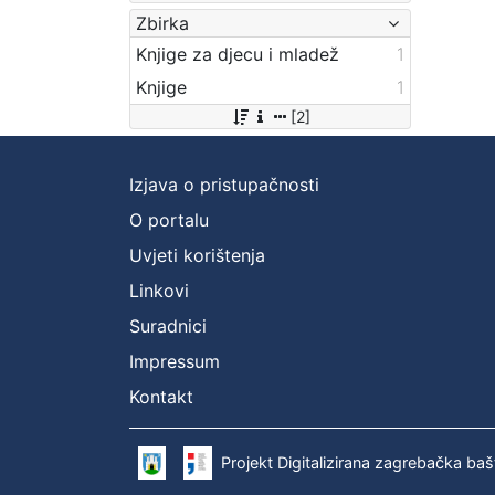
Zbirka
Knjige za djecu i mladež
1
Knjige
1
[2]
Izjava o pristupačnosti
O portalu
Uvjeti korištenja
Linkovi
Suradnici
Impressum
Kontakt
Projekt Digitalizirana zagrebačka baš