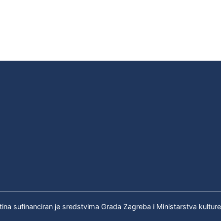
tina sufinanciran je sredstvima Grada Zagreba i Ministarstva kultur