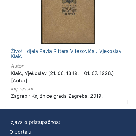
Život i djela Pavla Rittera Vitezovića / Vjekoslav
Klaić
Autor
Klaić, Vjekoslav (21. 06. 1849. – 01. 07. 1928.)
[Autor]
Impresum
Zagreb : Knjižnice grada Zagreba, 2019.
1
Izjava o pristupačnosti
O portalu