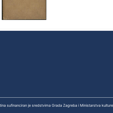
tina sufinanciran je sredstvima Grada Zagreba i Ministarstva kultur