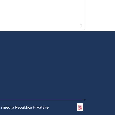
1
e i medija Republike Hrvatske