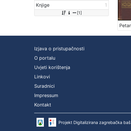
Knjige
1
[1]
Izjava o pristupačnosti
O portalu
Uvjeti korištenja
Linkovi
Suradnici
Impressum
Kontakt
Projekt Digitalizirana zagrebačka baš