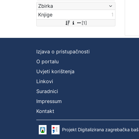
Zbirka
Knjige
1
[1]
Izjava o pristupačnosti
O portalu
Uvjeti korištenja
Linkovi
Suradnici
Impressum
Kontakt
Projekt Digitalizirana zagrebačka baš