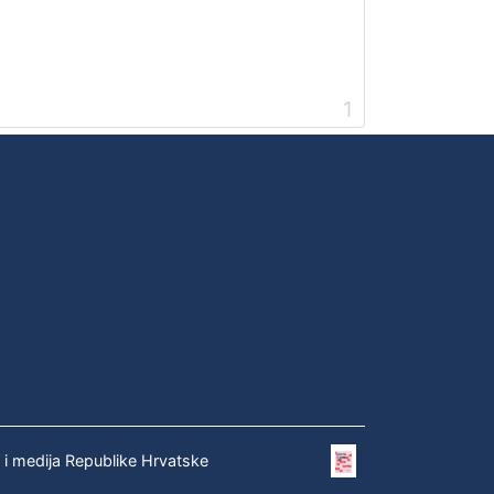
1
e i medija Republike Hrvatske