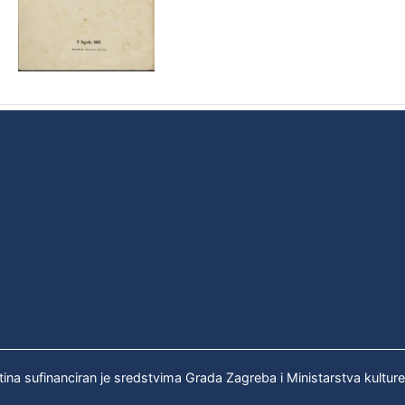
tina sufinanciran je sredstvima Grada Zagreba i Ministarstva kultur