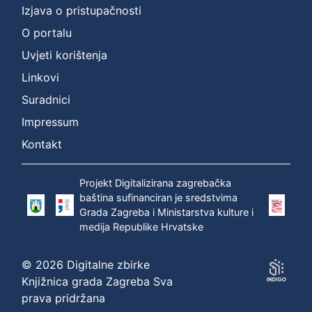
Izjava o pristupačnosti
O portalu
Uvjeti korištenja
Linkovi
Suradnici
Impressum
Kontakt
Projekt Digitalizirana zagrebačka
baština sufinanciran je sredstvima
Grada Zagreba i Ministarstva kulture i
medija Republike Hrvatske
© 2026 Digitalne zbirke
Knjižnica grada Zagreba Sva
prava pridržana