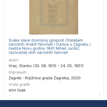
Svake slave dostojnoj gospodi čitateljem
narodnih ilirskih Novinah i Danice u Zagrebu /
čestita Novu godinu 1841 Mihail Jurišić,
raznositelj istih narodnih listovah
Autor
Vraz, Stanko (30. 06. 1810 – 24. 05. 1851)
Impresum
Zagreb : Knjižnice grada Zagreba, 2020
Vrsta građe
sitni tisak
1