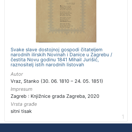
Svake slave dostojnoj gospodi čitateljem
narodnih ilirskih Novinah i Danice u Zagrebu /
čestita Novu godinu 1841 Mihail Jurišić,
raznositelj istih narodnih listovah
Autor
Vraz, Stanko (30. 06. 1810 – 24. 05. 1851)
Impresum
Zagreb : Knjižnice grada Zagreba, 2020
Vrsta građe
sitni tisak
1