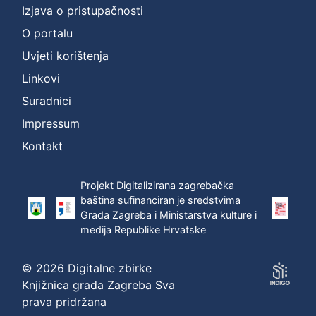
Izjava o pristupačnosti
O portalu
Uvjeti korištenja
Linkovi
Suradnici
Impressum
Kontakt
Projekt Digitalizirana zagrebačka
baština sufinanciran je sredstvima
Grada Zagreba i Ministarstva kulture i
medija Republike Hrvatske
© 2026 Digitalne zbirke
Knjižnica grada Zagreba Sva
prava pridržana