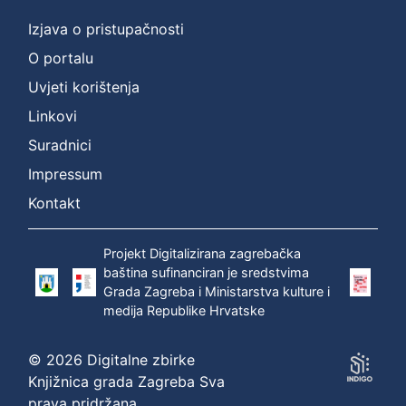
Izjava o pristupačnosti
O portalu
Uvjeti korištenja
Linkovi
Suradnici
Impressum
Kontakt
Projekt Digitalizirana zagrebačka
baština sufinanciran je sredstvima
Grada Zagreba i Ministarstva kulture i
medija Republike Hrvatske
© 2026 Digitalne zbirke
Knjižnica grada Zagreba Sva
prava pridržana