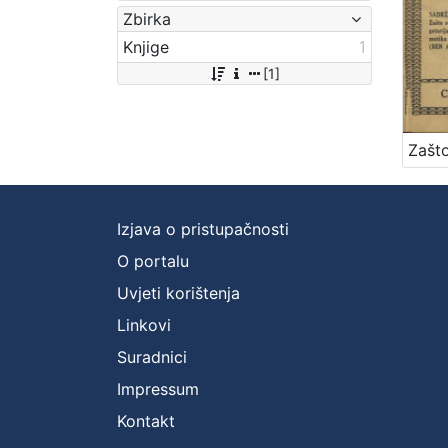
Zbirka
Knjige
1
[1]
Izjava o pristupačnosti
O portalu
Uvjeti korištenja
Linkovi
Suradnici
Impressum
Kontakt