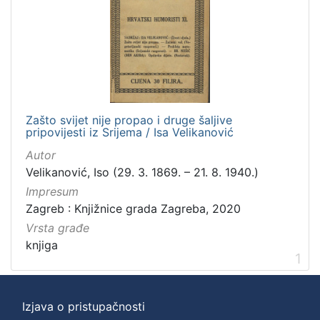
]
Zbirka
Knjige
1
Zašto svijet nije propao i druge šaljive
[
pripovijesti iz Srijema / Isa Velikanović
1
]
Autor
Velikanović, Iso (29. 3. 1869. – 21. 8. 1940.)
Impresum
Zagreb : Knjižnice grada Zagreba, 2020
Vrsta građe
knjiga
1
Izjava o pristupačnosti