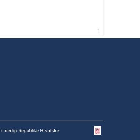
1
e i medija Republike Hrvatske