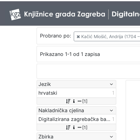
Probrano po:
Kačić Miošić, Andrija (1704 –
Prikazano 1-1 od 1 zapisa
Jezik
hrvatski
1
[1]
Nakladnička cjelina
Digitalizirana zagrebačka baština
1
[1]
Zbirka