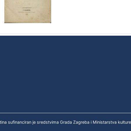
tina sufinanciran je sredstvima Grada Zagreba i Ministarstva kultur