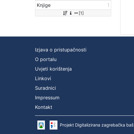
Knjige
1
[1]
Izjava o pristupačnosti
O portalu
Uvjeti korištenja
Linkovi
Suradnici
Impressum
Kontakt
Projekt Digitalizirana zagrebačka baš