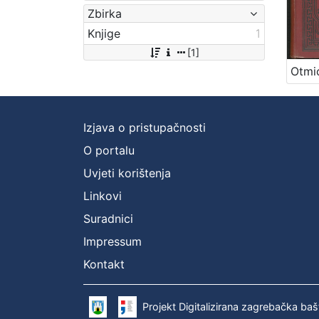
Zbirka
Knjige
1
[1]
Izjava o pristupačnosti
O portalu
Uvjeti korištenja
Linkovi
Suradnici
Impressum
Kontakt
Projekt Digitalizirana zagrebačka baš