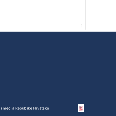
1
e i medija Republike Hrvatske