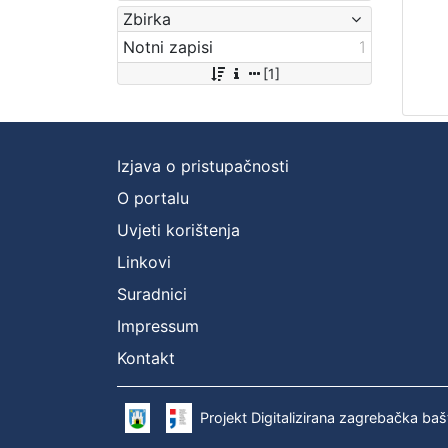
Zbirka
Notni zapisi
1
[1]
Izjava o pristupačnosti
O portalu
Uvjeti korištenja
Linkovi
Suradnici
Impressum
Kontakt
Projekt Digitalizirana zagrebačka baš