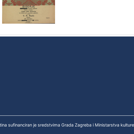
tina sufinanciran je sredstvima Grada Zagreba i Ministarstva kultur