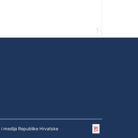
1
e i medija Republike Hrvatske