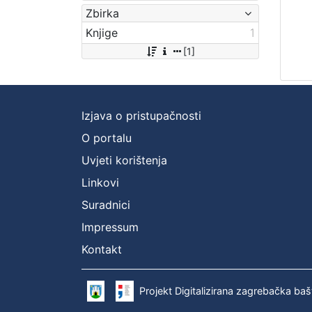
Zbirka
Knjige
1
[1]
Izjava o pristupačnosti
O portalu
Uvjeti korištenja
Linkovi
Suradnici
Impressum
Kontakt
Projekt Digitalizirana zagrebačka baš