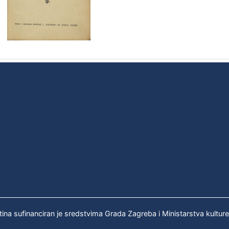
tina sufinanciran je sredstvima Grada Zagreba i Ministarstva kultur