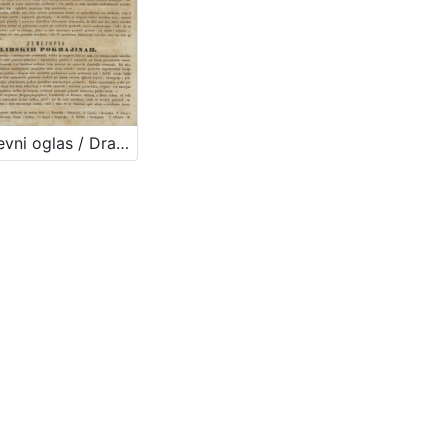
Književni oglas / Dragutin Seljan