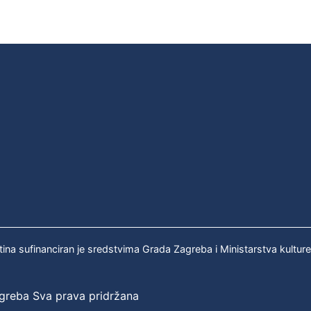
tina sufinanciran je sredstvima Grada Zagreba i Ministarstva kultur
agreba Sva prava pridržana