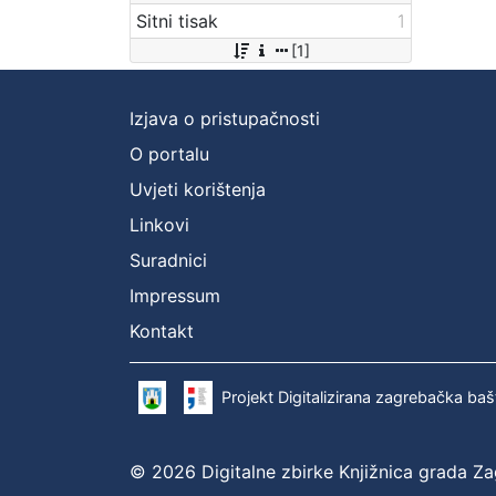
Sitni tisak
1
[1]
Izjava o pristupačnosti
O portalu
Uvjeti korištenja
Linkovi
Suradnici
Impressum
Kontakt
Projekt Digitalizirana zagrebačka baš
© 2026 Digitalne zbirke Knjižnica grada Z