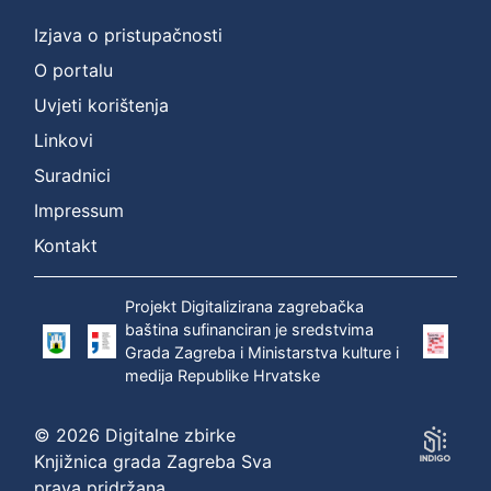
Izjava o pristupačnosti
O portalu
Uvjeti korištenja
Linkovi
Suradnici
Impressum
Kontakt
Projekt Digitalizirana zagrebačka
baština sufinanciran je sredstvima
Grada Zagreba i Ministarstva kulture i
medija Republike Hrvatske
© 2026 Digitalne zbirke
Knjižnica grada Zagreba Sva
prava pridržana