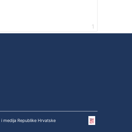
1
e i medija Republike Hrvatske