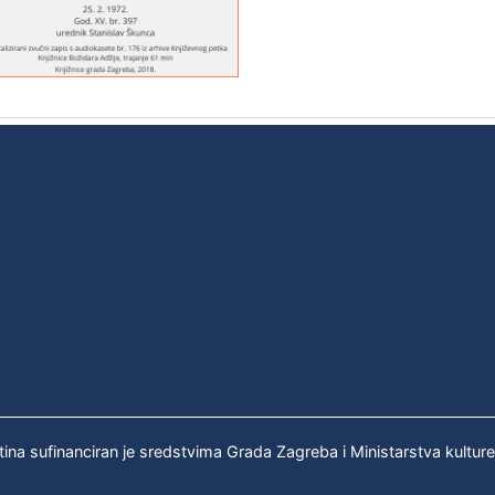
tina sufinanciran je sredstvima Grada Zagreba i Ministarstva kultur