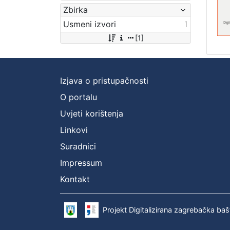
Zbirka
Usmeni izvori
1
[1]
Izjava o pristupačnosti
O portalu
Uvjeti korištenja
Linkovi
Suradnici
Impressum
Kontakt
Projekt Digitalizirana zagrebačka baš