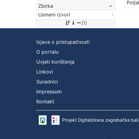
Zbirka
Usmeni izvori
1
[1]
Izjava o pristupačnosti
O portalu
Uvjeti korištenja
Linkovi
Suradnici
Impressum
Kontakt
Projekt Digitalizirana zagrebačka baš