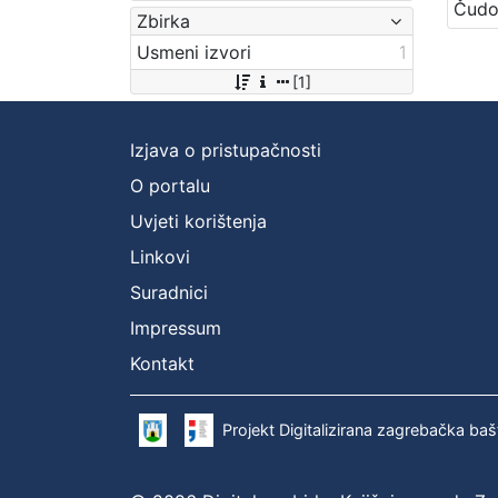
Zbirka
Usmeni izvori
1
[1]
Izjava o pristupačnosti
O portalu
Uvjeti korištenja
Linkovi
Suradnici
Impressum
Kontakt
Projekt Digitalizirana zagrebačka baš