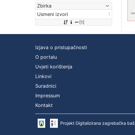
Zbirka
Usmeni izvori
1
[1]
Izjava o pristupačnosti
O portalu
Uvjeti korištenja
Linkovi
Suradnici
Impressum
Kontakt
Projekt Digitalizirana zagrebačka baš