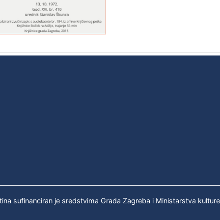
tina sufinanciran je sredstvima Grada Zagreba i Ministarstva kultur