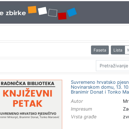
Faseta
Lista
Suvremeno hrvatsko pjesni
Novinarskom domu, 13. 10. 
Branimir Donat i Tonko Ma
Autor
Mr
Impresum
Za
Vrsta građe
zv