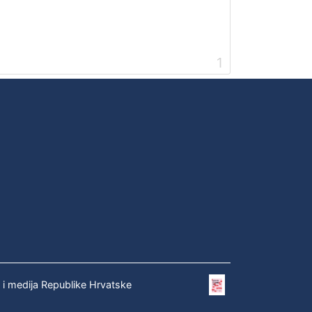
1
e i medija Republike Hrvatske