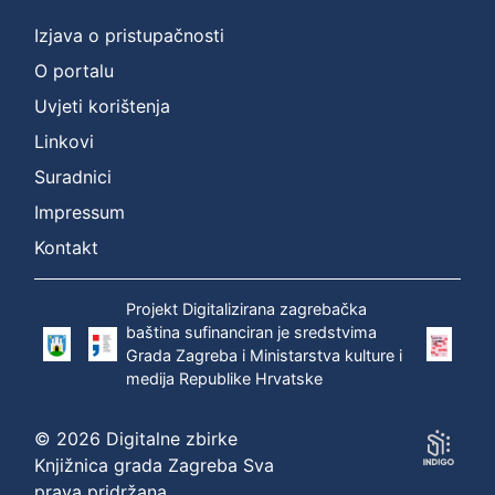
Izjava o pristupačnosti
O portalu
Uvjeti korištenja
Linkovi
Suradnici
Impressum
Kontakt
Projekt Digitalizirana zagrebačka
baština sufinanciran je sredstvima
Grada Zagreba i Ministarstva kulture i
medija Republike Hrvatske
© 2026 Digitalne zbirke
Knjižnica grada Zagreba Sva
prava pridržana