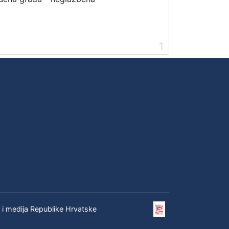
1
e i medija Republike Hrvatske