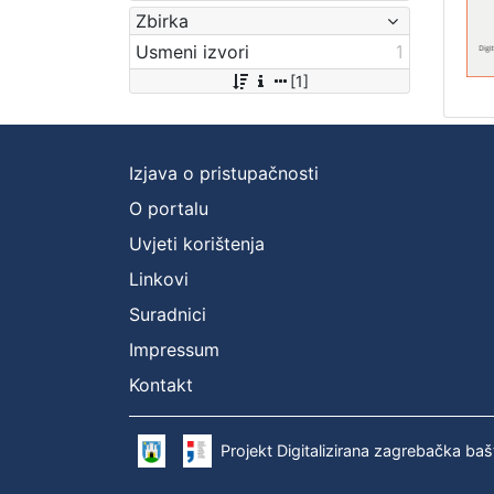
Zbirka
Usmeni izvori
1
[1]
Izjava o pristupačnosti
O portalu
Uvjeti korištenja
Linkovi
Suradnici
Impressum
Kontakt
Projekt Digitalizirana zagrebačka baš