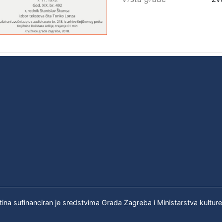
tina sufinanciran je sredstvima Grada Zagreba i Ministarstva kultur