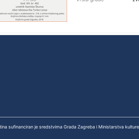
tina sufinanciran je sredstvima Grada Zagreba i Ministarstva kultur