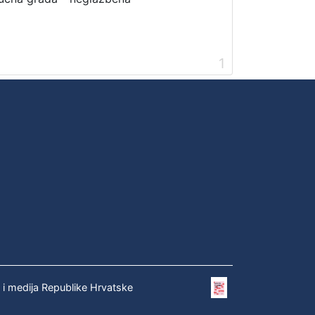
1
e i medija Republike Hrvatske