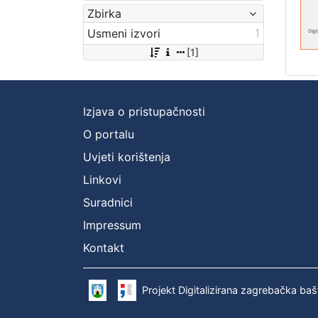
Zbirka
Usmeni izvori
1
[1]
Izjava o pristupačnosti
O portalu
Uvjeti korištenja
Linkovi
Suradnici
Impressum
Kontakt
Projekt Digitalizirana zagrebačka baš