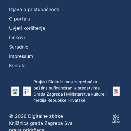
Izjava o pristupačnosti
O portalu
Uvjeti korištenja
Linkovi
Suradnici
Impressum
Kontakt
Projekt Digitalizirana zagrebačka
baština sufinanciran je sredstvima
Grada Zagreba i Ministarstva kulture i
medija Republike Hrvatske
© 2026 Digitalne zbirke
Knjižnica grada Zagreba Sva
prava pridržana