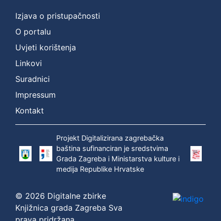
Izjava o pristupačnosti
O portalu
Uvjeti korištenja
Linkovi
Suradnici
Impressum
Kontakt
Projekt Digitalizirana zagrebačka
baština sufinanciran je sredstvima
Grada Zagreba i Ministarstva kulture i
medija Republike Hrvatske
© 2026 Digitalne zbirke
Knjižnica grada Zagreba Sva
prava pridržana