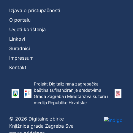
Izjava o pristupačnosti
O portalu
Uvjeti korištenja
Linkovi
Suradnici
Impressum
Kontakt
Projekt Digitalizirana zagrebačka
baština sufinanciran je sredstvima
Grada Zagreba i Ministarstva kulture i
medija Republike Hrvatske
© 2026 Digitalne zbirke
Knjižnica grada Zagreba Sva
prava pridržana