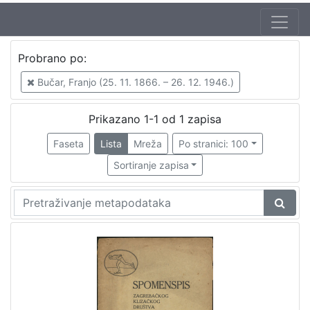
Jezik
Probrano po:
hrvatski
1
Bučar, Franjo (25. 11. 1866. – 26. 12. 1946.)
Prikazano 1-1 od 1 zapisa
[
1
Faseta
Lista
Mreža
Po stranici: 100
]
Sortiranje zapisa
Nakladnička
cjelina
Sport
1
[
1
]