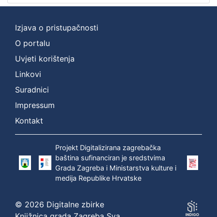
Izjava o pristupačnosti
O portalu
Uvjeti korištenja
Linkovi
Suradnici
Impressum
Kontakt
Projekt Digitalizirana zagrebačka
baština sufinanciran je sredstvima
Grada Zagreba i Ministarstva kulture i
medija Republike Hrvatske
© 2026 Digitalne zbirke
Knjižnica grada Zagreba Sva