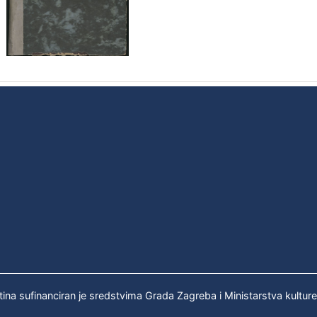
tina sufinanciran je sredstvima Grada Zagreba i Ministarstva kultur