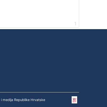
1
e i medija Republike Hrvatske