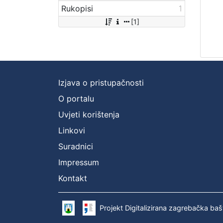
Rukopisi
1
[1]
Izjava o pristupačnosti
O portalu
Uvjeti korištenja
Linkovi
Suradnici
Impressum
Kontakt
Projekt Digitalizirana zagrebačka baš