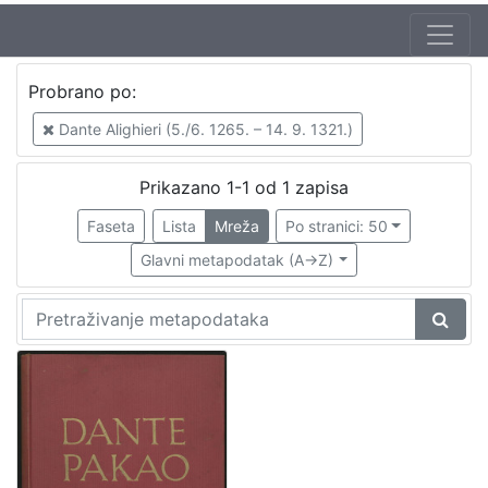
Jezik
Probrano po:
hrvatski
1
Dante Alighieri (5./6. 1265. – 14. 9. 1321.)
Prikazano 1-1 od 1 zapisa
[
1
Faseta
Lista
Mreža
Po stranici: 50
]
Glavni metapodatak (A->Z)
Zbirka
Knjige
1
[
1
]